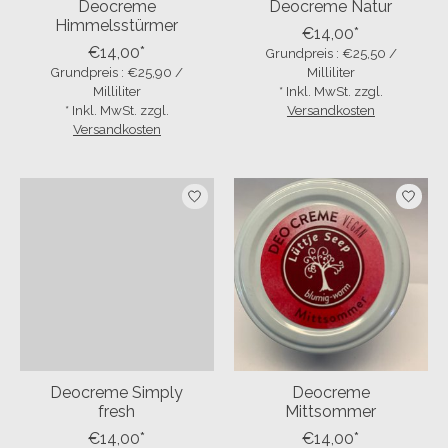
Deocreme
Deocreme Natur
Himmelsstürmer
€14,00*
€14,00*
Grundpreis : €25,50 /
Grundpreis : €25,90 /
Milliliter
Milliliter
* Inkl. MwSt. zzgl.
* Inkl. MwSt. zzgl.
Versandkosten
Versandkosten
Deocreme Simply
Deocreme
fresh
Mittsommer
€14,00*
€14,00*