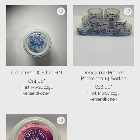
Your discount applies to orders above €50,00
Deocreme ICE für IHN
Deocreme Proben
Päckchen 14 Sorten
€14,00*
€18,00*
* Inkl. MwSt. zzgl.
Versandkosten
* Inkl. MwSt. zzgl.
Versandkosten