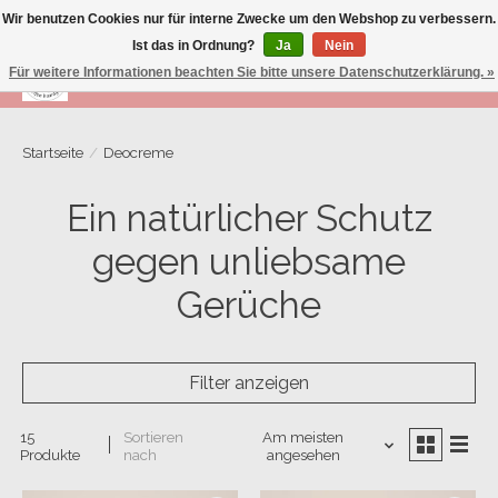
Wir benutzen Cookies nur für interne Zwecke um den Webshop zu verbessern.
Ist das in Ordnung?
Ja
Nein
Für weitere Informationen beachten Sie bitte unsere Datenschutzerklärung. »
Wunschzettel
Ihr Warenk
Startseite
/
Deocreme
Ein natürlicher Schutz
gegen unliebsame
Gerüche
Filter anzeigen
15
Sortieren
Am meisten
Produkte
nach
angesehen