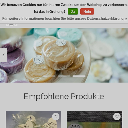
Wir benutzen Cookies nur für interne Zwecke um den Webshop zu verbessern.
Ist das in Ordnung?
Ja
Nein
Für weitere Informationen beachten Sie bitte unsere Datenschutzerklärung. »
Wunschzettel
Ihr Warenk
Hero slideshow items
Empfohlene Produkte
Produkt-Karussell-Artikel