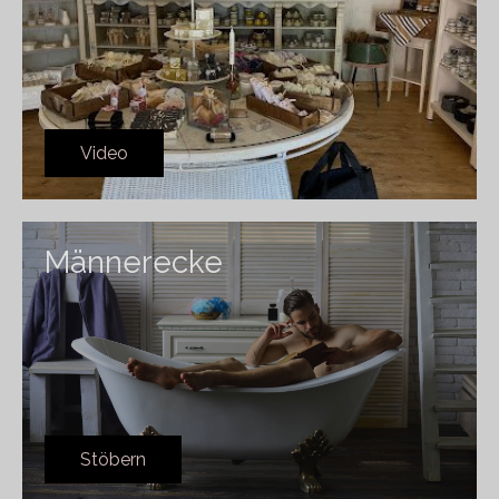
Video
Männerecke
Stöbern