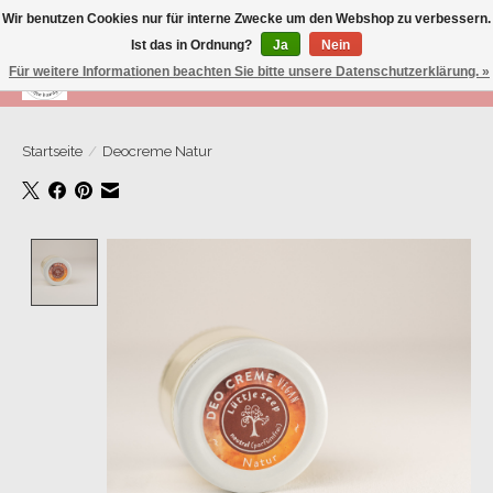
Wir benutzen Cookies nur für interne Zwecke um den Webshop zu verbessern.
Ist das in Ordnung?
Ja
Nein
Für weitere Informationen beachten Sie bitte unsere Datenschutzerklärung. »
Wunschzettel
Ihr Warenk
Startseite
/
Deocreme Natur
Product image slideshow Items