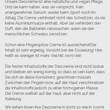
Unsere Deocreme ist eine natürliche und vegan Pflege.
Und sie kann halten, was sie verspricht. Kein
unangenehmer Geruch, weder beim Sport noch im
Alltag. Die Creme verhindert nicht das Schwitzen, da sie
keine Aluminiumsalze enthält. Aber sie verhindert den
Duft, den die Bakterien verursachen, wenn sie den
menschlichen Schweiss zersetzen.
Schon eine Fingerspitze Creme ist ausreichend!Der
Inhalt ist sehr ergiebig. Vorsicht bei der Dosierung! Hier
heißt es weniger ist mehr. Viel hilt
nicht
viel!
Die festen Inhaltsstoffe der Deocreme sind nicht lösbar
und bleiben ein wenig körnig, so dass es sein kann, dass
Sie sich an diese Konsistenz gewöhnen müssen.
Zwischen den Fingern bzw. auf der Haut verschmelzen
die Inhaltsstoffe jedoch zu einer homogenen Masse.
Die Creme weißelt auf der Haut, aber nicht auf der
Kleidung.
Wir liefern ihnen ihre Deocreme in 50ml so wie in 100ml