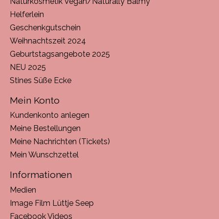
Naturkosmetik Vegan/Naturally Balmy
Helferlein
Geschenkgutschein
Weihnachtszeit 2024
Geburtstagsangebote 2025
NEU 2025
Stines Süße Ecke
Mein Konto
Kundenkonto anlegen
Meine Bestellungen
Meine Nachrichten (Tickets)
Mein Wunschzettel
Informationen
Medien
Image Film Lüttje Seep
Facebook Videos