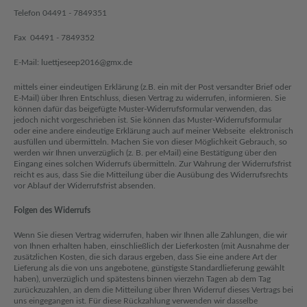
Telefon 04491 - 7849351
Fax 04491 - 7849352
E-Mail:
luettjeseep2016@gmx.de
mittels einer eindeutigen Erklärung (z.B. ein mit der Post versandter Brief oder
E-Mail) über Ihren Entschluss, diesen Vertrag zu widerrufen, informieren. Sie
können dafür das beigefügte Muster-Widerrufsformular verwenden, das
jedoch nicht vorgeschrieben ist. Sie können das Muster-Widerrufsformular
oder eine andere eindeutige Erklärung auch auf meiner Webseite elektronisch
ausfüllen und übermitteln. Machen Sie von dieser Möglichkeit Gebrauch, so
werden wir Ihnen unverzüglich (z. B. per eMail) eine Bestätigung über den
Eingang eines solchen Widerrufs übermitteln. Zur Wahrung der Widerrufsfrist
reicht es aus, dass Sie die Mitteilung über die Ausübung des Widerrufsrechts
vor Ablauf der Widerrufsfrist absenden.
Folgen des Widerrufs
Wenn Sie diesen Vertrag widerrufen, haben wir Ihnen alle Zahlungen, die wir
von Ihnen erhalten haben, einschließlich der Lieferkosten (mit Ausnahme der
zusätzlichen Kosten, die sich daraus ergeben, dass Sie eine andere Art der
Lieferung als die von uns angebotene, günstigste Standardlieferung gewählt
haben), unverzüglich und spätestens binnen vierzehn Tagen ab dem Tag
zurückzuzahlen, an dem die Mitteilung über Ihren Widerruf dieses Vertrags bei
uns eingegangen ist. Für diese Rückzahlung verwenden wir dasselbe