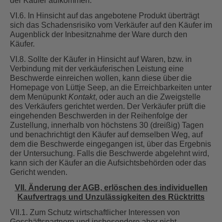
der Käufer aufkommen.
VI.6. In Hinsicht auf das angebotene Produkt überträgt
sich das Schadensrisiko vom Verkäufer auf den Käufer im
Augenblick der Inbesitznahme der Ware durch den
Käufer.
VI.8. Sollte der Käufer in Hinsicht auf Waren, bzw. in
Verbindung mit der verkäuferischen Leistung eine
Beschwerde einreichen wollen, kann diese über die
Homepage von Lüttje Seep, an die Erreichbarkeiten unter
dem Menüpunkt
Kontakt
, oder auch an die Zweigstelle
des Verkäufers gerichtet werden. Der Verkäufer prüft die
eingehenden Beschwerden in der Reihenfolge der
Zustellung, innerhalb von höchstens 30 (dreißig) Tagen
und benachrichtigt den Käufer auf demselben Weg, auf
dem die Beschwerde eingegangen ist, über das Ergebnis
der Untersuchung. Falls die Beschwerde abgelehnt wird,
kann sich der Käufer an die Aufsichtsbehörden oder das
Gericht wenden.
VII. Änderung der AGB, erlöschen des individuellen
Kaufvertrags und Unzulässigkeiten des Rücktritts
VII.1. Zum Schutz wirtschaftlicher Interessen von
Geschäftspartnern und insbesondere aber nicht