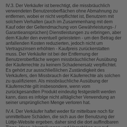
IV.3. Der Verkäufer ist berechtigt, die missbräuchlich
verwendeten Benutzeroberflächen ohne Abmahnung zu
entfernen, wobei er nicht verpflichtet ist, Benutzern mit
solchem Verhalten (auch im Zusammenhang mit dem
Kauf oder der Geltendmachung von Gewährleistungs- /
Garantieansprüchen) Dienstleistungen zu erbringen, aber
dem Käufer den eventuell geleisteten - um den Betrag der
anfallenden Kosten reduzierten, jedoch nicht um
Vertragszinsen erhöhten - Kaufpreis zurückerstatten
muss. Der Verkäufer ist bei der Entfernung der
Benutzeroberfläche wegen missbräuchlicher Ausübung
der Käuferrechte zu keinem Schadenersatz verpflichtet.
Es gehört zur ausschließlichen Zuständigkeit des
Verkäufers, den Missbrauch der Käuferrechte als solchen
zu qualifizieren. Als missbräuchliche Ausübung der
Käuferrechte gilt insbesondere, wenn vom
zurückgesandten Produkt eindeutig festgestellt werden
kann, dass es infolge nicht alltäglicher Verwendung an
seiner ursprünglichen Menge verloren hat.
IV.4. Der Verkäufer haftet weder für mittelbare noch für
unmittelbare Schäden, die sich aus der Benutzung der
Lüttje-Website ergeben, daher sind die dort auffindbaren