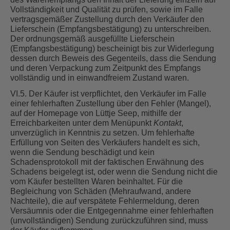
Vollständigkeit und Qualität zu prüfen, sowie im Falle
vertragsgemäßer Zustellung durch den Verkäufer den
Lieferschein (Empfangsbestätigung) zu unterschreiben.
Der ordnungsgemäß ausgefüllte Lieferschein
(Empfangsbestätigung) bescheinigt bis zur Widerlegung
dessen durch Beweis des Gegenteils, dass die Sendung
und deren Verpackung zum Zeitpunkt des Empfangs
vollständig und in einwandfreiem Zustand waren.
VI.5. Der Käufer ist verpflichtet, den Verkäufer im Falle
einer fehlerhaften Zustellung über den Fehler (Mangel),
auf der Homepage von Lüttje Seep, mithilfe der
Erreichbarkeiten unter dem Menüpunkt
Kontakt
,
unverzüglich in Kenntnis zu setzen. Um fehlerhafte
Erfüllung von Seiten des Verkäufers handelt es sich,
wenn die Sendung beschädigt und kein
Schadensprotokoll mit der faktischen Erwähnung des
Schadens beigelegt ist, oder wenn die Sendung nicht die
vom Käufer bestellten Waren beinhaltet. Für die
Begleichung von Schäden (Mehraufwand, andere
Nachteile), die auf verspätete Fehlermeldung, deren
Versäumnis oder die Entgegennahme einer fehlerhaften
(unvollständigen) Sendung zurückzuführen sind, muss