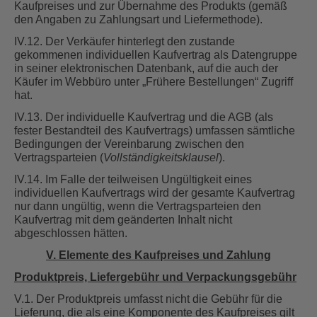
Kaufpreises und zur Übernahme des Produkts (gemäß
den Angaben zu Zahlungsart und Liefermethode).
IV.12. Der Verkäufer hinterlegt den zustande
gekommenen individuellen Kaufvertrag als Datengruppe
in seiner elektronischen Datenbank, auf die auch der
Käufer im Webbüro unter „Frühere Bestellungen“ Zugriff
hat.
IV.13. Der individuelle Kaufvertrag und die AGB (als
fester Bestandteil des Kaufvertrags) umfassen sämtliche
Bedingungen der Vereinbarung zwischen den
Vertragsparteien (
Vollständigkeitsklausel
).
IV.14. Im Falle der teilweisen Ungültigkeit eines
individuellen Kaufvertrags wird der gesamte Kaufvertrag
nur dann ungültig, wenn die Vertragsparteien den
Kaufvertrag mit dem geänderten Inhalt nicht
abgeschlossen hätten.
V. Elemente des Kaufpreises und Zahlung
Produktpreis, Liefergebühr und Verpackungsgebühr
V.1. Der Produktpreis umfasst nicht die Gebühr für die
Lieferung, die als eine Komponente des Kaufpreises gilt