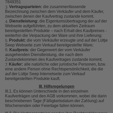
7849351
Vertragsparteien:
die zusammenfassende
Bezeichnung zwischen dem Verkäufer und dem Käufer,
zwischen denen der Kaufvertrag zustande kommt.
Dienstleistung:
die Eigentumsübertragung der auf der
Webseite aufgeführten, zu dem aktuellen Zeitraum
bereitgestellten Produkte – nach Erhalt des Kaufpreises -
weiterhin die Verpackung der Ware und ihre Lieferung;
Produkt:
die vom Verkäufer erzeugte und auf der Lüttje
Seep Webseite zum Verkauf bereitgestellte Ware;
Kaufpreis:
der Gegenwert der vom Verkäufer
ausgehenden Dienstleistung, die nach dem
Zustandekommen des Kaufvertrages zustande kommt;
Käufer:
alle natürliche oder juristische Personen, bzw.
eine andere Person ohne Rechtspersönlichkeit, die die
auf der Lüttje Seep Internetseite zum Verkauf
bereitgestellten Produkte kauft.
III. Hilfsregelungen
III.1. Es können Unterschiede in den einzelnen
Kaufverträgen und den AGB vorkommen, wobei die darin
beschriebenen Tage (Fälligkeitsdatum der Zahlung) auf
Wochenenden oder Feiertage fallen können.