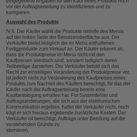
eingegebene Angaben für den Kauf eines Produkts noch
vor der Auftragserteilung zu identifizieren und zu
korrigieren.
Auswahl des Produkts
IV.6. Der Käufer wählt die Produkte mithilfe des Menüs
auf der linken Seite der Benutzeroberfläche aus. Der
Verkäufer bietet lediglich die im Menü enthaltenen
Fertigprodukte zum Verkauf an. Der Käufer erkennt an,
dass die Produktpreise im Menü nicht mit den
Kaufpreisen identisch sind, sondern lediglich deren
Teilbeträge darstellen. Der Verkäufer behält sich das
Recht zur einseitigen Veränderung der Produktpreise vor,
ist jedoch nicht zur Veränderung des Kaufpreises eines
Produkts zum Nachteil des Käufers berechtigt, für das der
Käufer nach der Auftragserteilung bereits eine
Kaufbestätigung erhalten hat. Für Systemfehler und
Auftragsänderungen, die sich aus der elektronischen
Kommunikation ergeben, haftet der Verkäufer nicht, noch
trägt er sich hieraus ergebende zusätzliche Kosten. Der
Verkäufer ist berechtigt, Aufträge unter Berufung auf die
vorstehenden Gründe zu
stornieren.