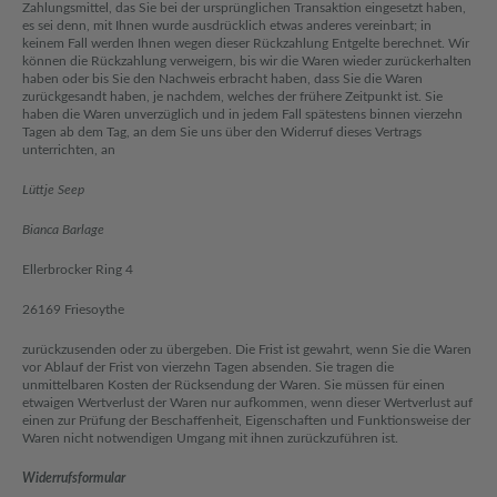
Zahlungsmittel, das Sie bei der ursprünglichen Transaktion eingesetzt haben,
es sei denn, mit Ihnen wurde ausdrücklich etwas anderes vereinbart; in
keinem Fall werden Ihnen wegen dieser Rückzahlung Entgelte berechnet. Wir
können die Rückzahlung verweigern, bis wir die Waren wieder zurückerhalten
haben oder bis Sie den Nachweis erbracht haben, dass Sie die Waren
zurückgesandt haben, je nachdem, welches der frühere Zeitpunkt ist. Sie
haben die Waren unverzüglich und in jedem Fall spätestens binnen vierzehn
Tagen ab dem Tag, an dem Sie uns über den Widerruf dieses Vertrags
unterrichten, an
Lüttje Seep
Bianca Barlage
Ellerbrocker Ring 4
26169 Friesoythe
zurückzusenden oder zu übergeben. Die Frist ist gewahrt, wenn Sie die Waren
vor Ablauf der Frist von vierzehn Tagen absenden. Sie tragen die
unmittelbaren Kosten der Rücksendung der Waren. Sie müssen für einen
etwaigen Wertverlust der Waren nur aufkommen, wenn dieser Wertverlust auf
einen zur Prüfung der Beschaffenheit, Eigenschaften und Funktionsweise der
Waren nicht notwendigen Umgang mit ihnen zurückzuführen ist.
Widerrufsformular