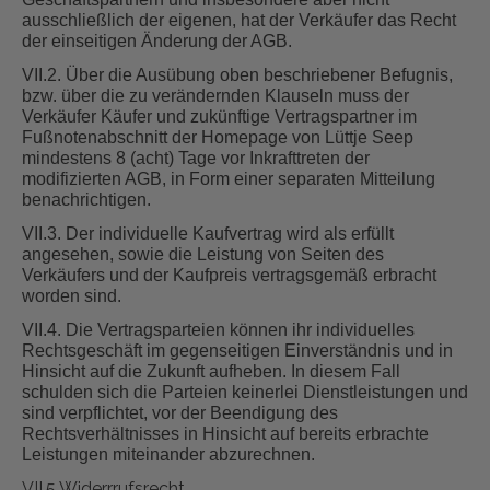
ausschließlich der eigenen, hat der Verkäufer das Recht
der einseitigen Änderung der AGB.
VII.2. Über die Ausübung oben beschriebener Befugnis,
bzw. über die zu verändernden Klauseln muss der
Verkäufer Käufer und zukünftige Vertragspartner im
Fußnotenabschnitt der Homepage von Lüttje Seep
mindestens 8 (acht) Tage vor Inkrafttreten der
modifizierten AGB, in Form einer separaten Mitteilung
benachrichtigen.
VII.3. Der individuelle Kaufvertrag wird als erfüllt
angesehen, sowie die Leistung von Seiten des
Verkäufers und der Kaufpreis vertragsgemäß erbracht
worden sind.
VII.4. Die Vertragsparteien können ihr individuelles
Rechtsgeschäft im gegenseitigen Einverständnis und in
Hinsicht auf die Zukunft aufheben. In diesem Fall
schulden sich die Parteien keinerlei Dienstleistungen und
sind verpflichtet, vor der Beendigung des
Rechtsverhältnisses in Hinsicht auf bereits erbrachte
Leistungen miteinander abzurechnen.
VII.5 Widerrrufsrecht