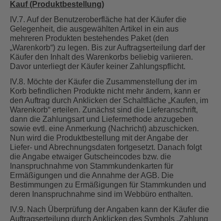
Kauf (Produktbestellung)
IV.7. Auf der Benutzeroberfläche hat der Käufer die
Gelegenheit, die ausgewählten Artikel in ein aus
mehreren Produkten bestehendes Paket (den
„Warenkorb“) zu legen. Bis zur Auftragserteilung darf der
Käufer den Inhalt des Warenkorbs beliebig variieren.
Davor unterliegt der Käufer keiner Zahlungspflicht.
IV.8. Möchte der Käufer die Zusammenstellung der im
Korb befindlichen Produkte nicht mehr ändern, kann er
den Auftrag durch Anklicken der Schaltfläche „Kaufen, im
Warenkorb“ erteilen. Zunächst sind die Lieferanschrift,
dann die Zahlungsart und Liefermethode anzugeben
sowie evtl. eine Anmerkung (Nachricht) abzuschicken.
Nun wird die Produktbestellung mit der Angabe der
Liefer- und Abrechnungsdaten fortgesetzt. Danach folgt
die Angabe etwaiger Gutscheincodes bzw. die
Inanspruchnahme von Stammkundenkarten für
Ermäßigungen und die Annahme der AGB. Die
Bestimmungen zu Ermäßigungen für Stammkunden und
deren Inanspruchnahme sind im Webbüro enthalten.
IV.9. Nach Überprüfung der Angaben kann der Käufer die
Auftragserteilung durch Anklicken des Symbols „Zahlung