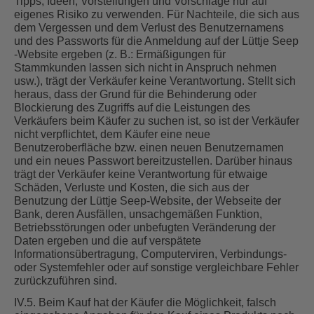
Tipps, Ideen, Vorstellungen und Vorschläge nur auf
eigenes Risiko zu verwenden. Für Nachteile, die sich aus
dem Vergessen und dem Verlust des Benutzernamens
und des Passworts für die Anmeldung auf der Lüttje Seep
-Website ergeben (z. B.: Ermäßigungen für
Stammkunden lassen sich nicht in Anspruch nehmen
usw.), trägt der Verkäufer keine Verantwortung. Stellt sich
heraus, dass der Grund für die Behinderung oder
Blockierung des Zugriffs auf die Leistungen des
Verkäufers beim Käufer zu suchen ist, so ist der Verkäufer
nicht verpflichtet, dem Käufer eine neue
Benutzeroberfläche bzw. einen neuen Benutzernamen
und ein neues Passwort bereitzustellen. Darüber hinaus
trägt der Verkäufer keine Verantwortung für etwaige
Schäden, Verluste und Kosten, die sich aus der
Benutzung der Lüttje Seep-Website, der Webseite der
Bank, deren Ausfällen, unsachgemäßen Funktion,
Betriebsstörungen oder unbefugten Veränderung der
Daten ergeben und die auf verspätete
Informationsübertragung, Computerviren, Verbindungs-
oder Systemfehler oder auf sonstige vergleichbare Fehler
zurückzuführen sind.
IV.5. Beim Kauf hat der Käufer die Möglichkeit, falsch