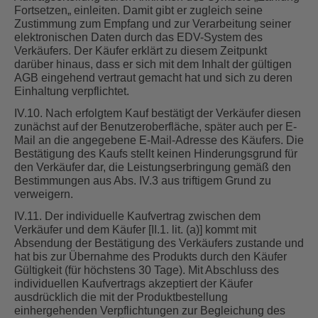
Fortsetzen„ einleiten. Damit gibt er zugleich seine
Zustimmung zum Empfang und zur Verarbeitung seiner
elektronischen Daten durch das EDV-System des
Verkäufers. Der Käufer erklärt zu diesem Zeitpunkt
darüber hinaus, dass er sich mit dem Inhalt der gültigen
AGB eingehend vertraut gemacht hat und sich zu deren
Einhaltung verpflichtet.
IV.10. Nach erfolgtem Kauf bestätigt der Verkäufer diesen
zunächst auf der Benutzeroberfläche, später auch per E-
Mail an die angegebene E-Mail-Adresse des Käufers. Die
Bestätigung des Kaufs stellt keinen Hinderungsgrund für
den Verkäufer dar, die Leistungserbringung gemäß den
Bestimmungen aus Abs. IV.3 aus triftigem Grund zu
verweigern.
IV.11. Der individuelle Kaufvertrag zwischen dem
Verkäufer und dem Käufer [II.1. lit. (a)] kommt mit
Absendung der Bestätigung des Verkäufers zustande und
hat bis zur Übernahme des Produkts durch den Käufer
Gültigkeit (für höchstens 30 Tage). Mit Abschluss des
individuellen Kaufvertrags akzeptiert der Käufer
ausdrücklich die mit der Produktbestellung
einhergehenden Verpflichtungen zur Begleichung des