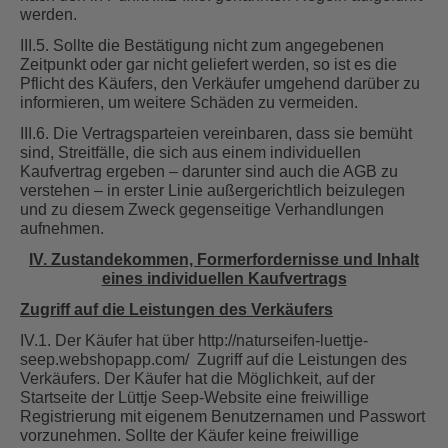
werden.
III.5. Sollte die Bestätigung nicht zum angegebenen
Zeitpunkt oder gar nicht geliefert werden, so ist es die
Pflicht des Käufers, den Verkäufer umgehend darüber zu
informieren, um weitere Schäden zu vermeiden.
III.6. Die Vertragsparteien vereinbaren, dass sie bemüht
sind, Streitfälle, die sich aus einem individuellen
Kaufvertrag ergeben – darunter sind auch die AGB zu
verstehen – in erster Linie außergerichtlich beizulegen
und zu diesem Zweck gegenseitige Verhandlungen
aufnehmen.
IV. Zustandekommen, Formerfordernisse und Inhalt
eines individuellen Kaufvertrags
Zugriff auf die Leistungen des Verkäufers
IV.1. Der Käufer hat über http://naturseifen-luettje-
seep.webshopapp.com/ Zugriff auf die Leistungen des
Verkäufers. Der Käufer hat die Möglichkeit, auf der
Startseite der Lüttje Seep-Website eine freiwillige
Registrierung mit eigenem Benutzernamen und Passwort
vorzunehmen. Sollte der Käufer keine freiwillige