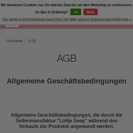
Wir benutzen Cookies nur für interne Zwecke um den Webshop zu verbessern.
Ist das in Ordnung?
Ja
Nein
Für weitere Informationen beachten Sie bitte unsere Datenschutzerklärung. »
Wunschzettel
Ihr Warenk
Startseite
/
AGB
AGB
Allgemeine Geschäftsbedingungen
Allgemeine Geschäftsbedingungen, die durch die
Seifenmanufaktur "Lüttje Seep" während des
Verkaufs der Produkte angewandt werden.