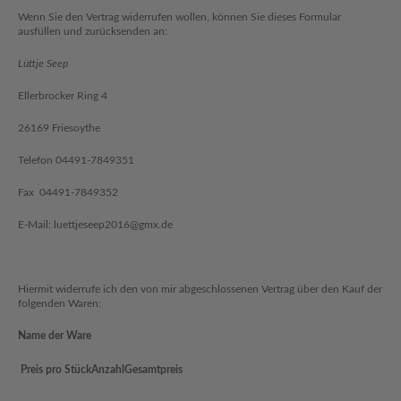
Wenn Sie den Vertrag widerrufen wollen, können Sie dieses Formular
ausfüllen und zurücksenden an:
Lüttje Seep
Ellerbrocker Ring 4
26169 Friesoythe
Telefon 04491-7849351
Fax 04491-7849352
E-Mail:
luettjeseep2016@gmx.de
Hiermit widerrufe ich den von mir abgeschlossenen Vertrag über den Kauf der
folgenden Waren:
Name der Ware
Preis pro Stück
Anzahl
Gesamtpreis