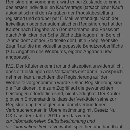
Registrierung vornehmen, wird er bei Zustandekommen
des ersten individuellen Kaufvertrags (tatsächlicher Kauf)
automatisch mit den Angaben der Produktbestellung
registriert und darüber per E-Mail verständigt. Nach der
freiwilligen oder der automatischen Registrierung hat der
Käufer nach Eingabe von Benutzername und Passwort
durch Anklicken der Schaltfläche „Einloggen“ im Bereich
„Anmelden“ auf der Startseite der Lüttje Seep -Website
Zugriff auf die individuell angepasste Benutzeroberfläche
(z.B. Angaben des Webbüros, eigene Angaben usw.
angepasst).
IV.2. Der Käufer erkennt an und akzeptiert unwiderruflich,
dass er Leistungen des Verkäufers erst dann in Anspruch
nehmen kann, nachdem die Registrierung auf der
Webseite vorgenommen wurde. Ohne Registrierung sind
die Funktionen, die zum Zugriff auf die gewünschten
Leistungen erforderlich sind, nicht verfügbar. Der Käufer
gibt sein Einverständnis, dass der Verkäufer seine zur
Registrierung benötigten und damit verbundenen
Verbraucherdaten in Übereinstimmung mit Gesetz Nr.
CXII aus dem Jahre 2011 über das
Recht
zur
informationellen Selbstbestimmung und
die
Informationsfreiheit
verwahrt, speichert und handhabt.