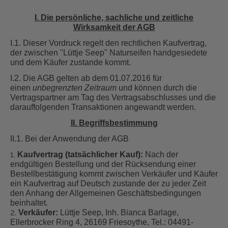
I. Die persönliche, sachliche und zeitliche
Wirksamkeit der AGB
I.1. Dieser Vordruck regelt den rechtlichen Kaufvertrag,
der zwischen "Lüttje Seep" Naturseifen handgesiedete
und dem Käufer zustande kommt.
I.2. Die AGB gelten ab dem 01.07.2016
für
einen
unbegrenzten Zeitraum
und können durch die
Vertragspartner am Tag des Vertragsabschlusses und die
darauffolgenden Transaktionen angewandt werden.
II. Begriffsbestimmung
II.1. Bei der Anwendung der AGB
Kaufvertrag (tatsächlicher Kauf):
Nach der
endgültigen Bestellung und der Rücksendung einer
Bestellbestätigung kommt zwischen Verkäufer und Käufer
ein Kaufvertrag auf Deutsch zustande der zu jeder Zeit
den Anhang der Allgemeinen Geschäftsbedingungen
beinhaltet.
Verkäufer:
Lüttje Seep, Inh. Bianca Barlage,
Ellerbrocker Ring 4, 26169 Friesoythe, Tel.: 04491-