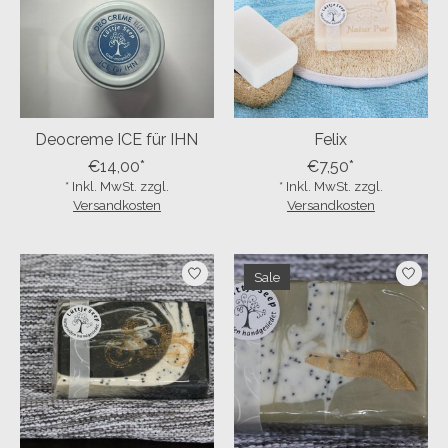
Deocreme ICE für IHN
Felix
€14,00*
€7,50*
* Inkl. MwSt. zzgl.
* Inkl. MwSt. zzgl.
Versandkosten
Versandkosten
Sale
5% off for your next order