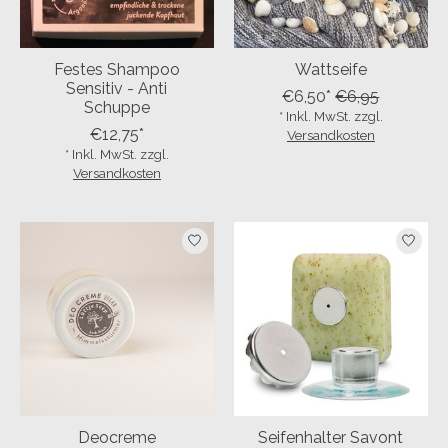
Festes Shampoo
Wattseife
Sensitiv - Anti
€6,50*
€6,95
Schuppe
* Inkl. MwSt. zzgl.
€12,75*
Versandkosten
* Inkl. MwSt. zzgl.
Versandkosten
Deocreme
Seifenhalter Savont