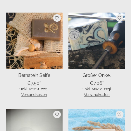
Bernstein Seife
Großer Onkel
€7,50*
€7,06*
* Inkl. MwSt. zzgl.
* Inkl. MwSt. zzgl.
Versandkosten
Versandkosten