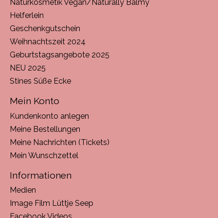
Naturkosmetik Vegan/Naturally Balmy
Helferlein
Geschenkgutschein
Weihnachtszeit 2024
Geburtstagsangebote 2025
NEU 2025
Stines Süße Ecke
Mein Konto
Kundenkonto anlegen
Meine Bestellungen
Meine Nachrichten (Tickets)
Mein Wunschzettel
Informationen
Medien
Image Film Lüttje Seep
Facebook Videos