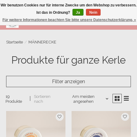
Wir benutzen Cookies nur für interne Zwecke um den Webshop zu verbessern.
Ist das in Ordnung?
Ja
Nein
Für weitere Informationen beachten Sie bitte unsere Datenschutzerklärung. »
Wunschzettel
Ihr Warenk
Startseite
/
MÄNNERECKE
Produkte für ganze Kerle
Filter anzeigen
19
Sortieren
Am meisten
Produkte
nach
angesehen