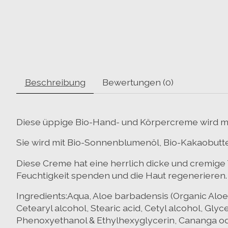
Beschreibung
Bewertungen (0)
Diese üppige Bio-Hand- und Körpercreme wird mi
Sie wird mit Bio-Sonnenblumenöl, Bio-Kakaobutter
Diese Creme hat eine herrlich dicke und cremige 
Feuchtigkeit spenden und die Haut regenerieren.
Ingredients:Aqua, Aloe barbadensis (Organic Aloe 
Cetearyl alcohol, Stearic acid, Cetyl alcohol, Gl
Phenoxyethanol & Ethylhexyglycerin, Cananga odorat