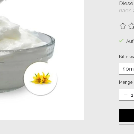
Diese
nach 
Die B
Auf
Bitte w
Menge: