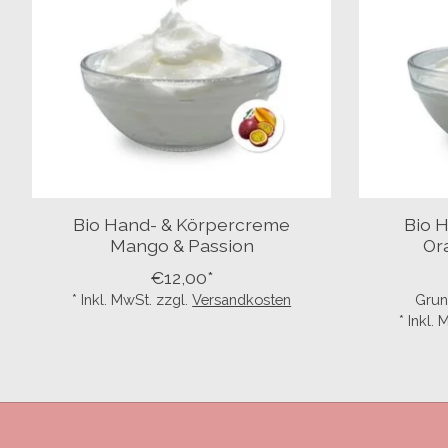
Bio Hand- & Körpercreme
Bio H
Mango & Passion
Or
€12,00*
* Inkl. MwSt. zzgl.
Versandkosten
Grun
* Inkl.